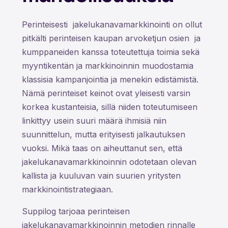
Perinteisesti jakelukanavamarkkinointi on ollut
pitkälti perinteisen kaupan arvoketjun osien ja
kumppaneiden kanssa toteutettuja toimia sekä
myyntikentän ja markkinoinnin muodostamia
klassisia kampanjointia ja menekin edistämistä.
Nämä perinteiset keinot ovat yleisesti varsin
korkea kustanteisia, sillä niiden toteutumiseen
linkittyy usein suuri määrä ihmisiä niin
suunnittelun, mutta erityisesti jalkautuksen
vuoksi. Mikä taas on aiheuttanut sen, että
jakelukanavamarkkinoinnin odotetaan olevan
kallista ja kuuluvan vain suurien yritysten
markkinointistrategiaan.
Suppilog tarjoaa perinteisen
jakelukanavamarkkinoinnin metodien rinnalle