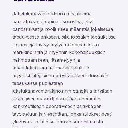
Jakelukanavamarkkinointi vaatii aina
panostuksia. Jäppinen korostaa, että
panostukset ja roolit tulee määrittää jokaisessa
tapauksessa erikseen, sillä joissakin tapauksissa
resursseja täytyy löytyä enemmän koko
markkinoinnin ja myynnin kokonaisuuksien
hahmottamiseen, jäsentelyyn ja
määrittelemiseen eli markkinointi- ja
myyntistrategioiden päivittämiseen. Joissakin
tapauksissa puolestaan
jakelukanavamarkkinoinnin panoksia tarvitaan
strategisen suunnittelun sijaan enemmän
konkreettiseen operatiiviseen asiakkaiden
tavoitteluun ja viestintään, jonka tulokset ovat
yleensä suoraan seurausta suunnittelusta.