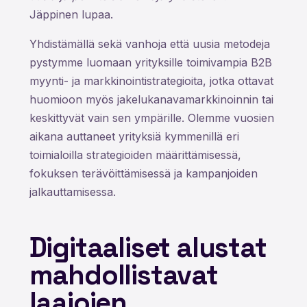
Jäppinen lupaa.
Yhdistämällä sekä vanhoja että uusia metodeja
pystymme luomaan yrityksille toimivampia B2B
myynti- ja markkinointistrategioita, jotka ottavat
huomioon myös jakelukanavamarkkinoinnin tai
keskittyvät vain sen ympärille. Olemme vuosien
aikana auttaneet yrityksiä kymmenillä eri
toimialoilla strategioiden määrittämisessä,
fokuksen terävöittämisessä ja kampanjoiden
jalkauttamisessa.
Digitaaliset alustat
mahdollistavat
laajojen