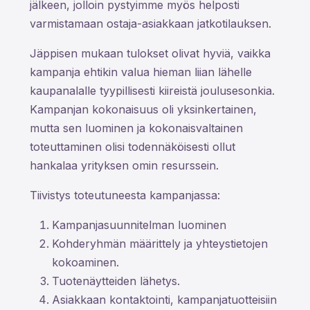
jälkeen, jolloin pystyimme myös helposti
varmistamaan ostaja-asiakkaan jatkotilauksen.
Jäppisen mukaan tulokset olivat hyviä, vaikka
kampanja ehtikin valua hieman liian lähelle
kaupanalalle tyypillisesti kiireistä joulusesonkia.
Kampanjan kokonaisuus oli yksinkertainen,
mutta sen luominen ja kokonaisvaltainen
toteuttaminen olisi todennäköisesti ollut
hankalaa yrityksen omin resurssein.
Tiivistys toteutuneesta kampanjassa:
Kampanjasuunnitelman luominen
Kohderyhmän määrittely ja yhteystietojen
kokoaminen.
Tuotenäytteiden lähetys.
Asiakkaan kontaktointi, kampanjatuotteisiin