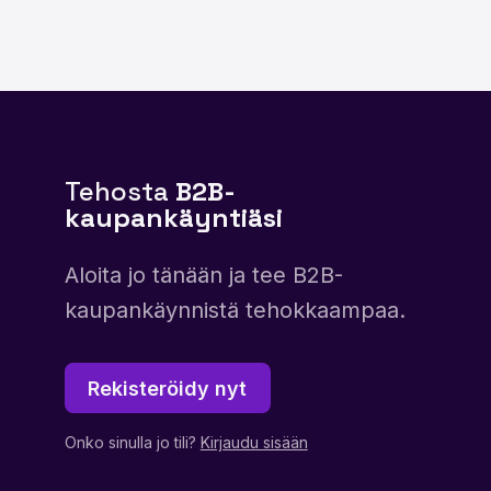
Tehosta
B2B-
kaupankäyntiäsi
Aloita jo tänään ja tee B2B-
kaupankäynnistä tehokkaampaa.
Rekisteröidy nyt
Onko sinulla jo tili?
Kirjaudu sisään