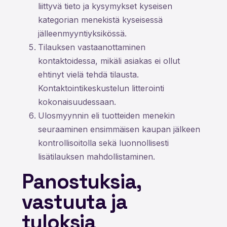
liittyvä tieto ja kysymykset kyseisen
kategorian menekistä kyseisessä
jälleenmyyntiyksikössä.
Tilauksen vastaanottaminen
kontaktoidessa, mikäli asiakas ei ollut
ehtinyt vielä tehdä tilausta.
Kontaktointikeskustelun litterointi
kokonaisuudessaan.
Ulosmyynnin eli tuotteiden menekin
seuraaminen ensimmäisen kaupan jälkeen
kontrollisoitolla sekä luonnollisesti
lisätilauksen mahdollistaminen.
Panostuksia,
vastuuta ja
tuloksia