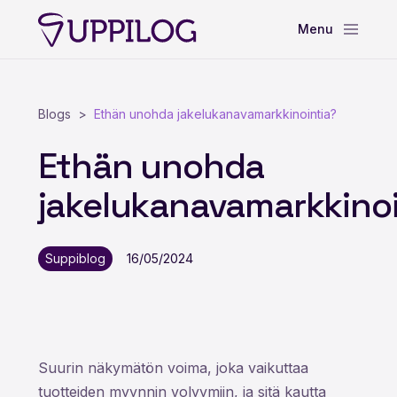
Blogs
Ethän unohda jakelukanavamarkkinointia?
Ethän unohda
jakelukanavamarkkinoi
Suppiblog
16/05/2024
Suurin näkymätön voima, joka vaikuttaa
tuotteiden myynnin volyymiin, ja sitä kautta