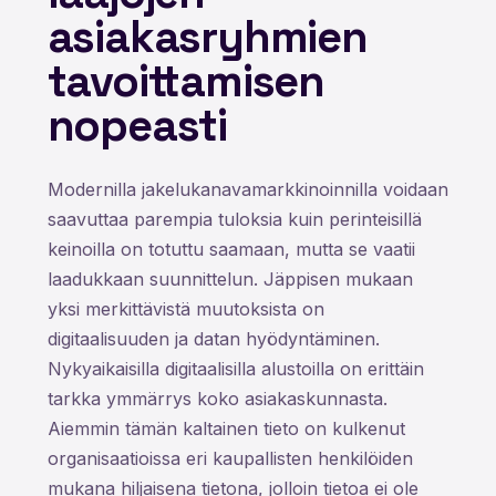
asiakasryhmien
tavoittamisen
nopeasti
Modernilla jakelukanavamarkkinoinnilla voidaan
saavuttaa parempia tuloksia kuin perinteisillä
keinoilla on totuttu saamaan, mutta se vaatii
laadukkaan suunnittelun. Jäppisen mukaan
yksi merkittävistä muutoksista on
digitaalisuuden ja datan hyödyntäminen.
Nykyaikaisilla digitaalisilla alustoilla on erittäin
tarkka ymmärrys koko asiakaskunnasta.
Aiemmin tämän kaltainen tieto on kulkenut
organisaatioissa eri kaupallisten henkilöiden
mukana hiljaisena tietona, jolloin tietoa ei ole