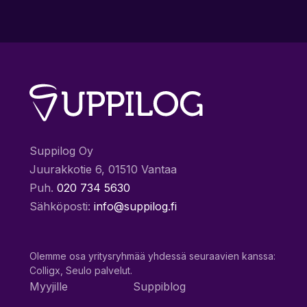
Suppilog Oy
Juurakkotie 6, 01510 Vantaa
Puh.
020 734 5630
Sähköposti:
info@suppilog.fi
Olemme osa yritysryhmää yhdessä seuraavien kanssa:
Colligx, Seulo palvelut.
Myyjille
Suppiblog