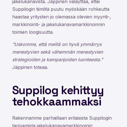
jakelukanavista. Jäppinen väläyttää, ettei
Suppilogin tiimiltä puutu myöskään rohkeutta
haastaa yritysten jo olemassa olevien myynti-,
markkinointi- ja jakelukanavamarkkinoinnin
toimien loogisuutta.
“Uskomme, että meillä on hyvä ymmärrys
menestyvien sekä vähemmän menestyvien
strategioiden ja kampanjoiden luonteesta.”
Jäppinen toteaa.
Suppilog kehittyy
tehokkaammaksi
Rakennamme parhaillaan erilaisista Suppilogin
tarjoamista jakelukanavamarkkinoinin