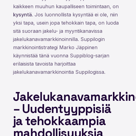
kaikkeen muuhun kaupalliseen toimintaan, on
kysyntä
. Jos luonnollista kysyntää ei ole, niin
yksi tapa, usein jopa tehokkain tapa, on luoda
sitä suoraan jakelu- ja myyntikanavissa
jakelukanavamarkkinoinnilla. Suppilogin
markkinointistrategi Marko Jäppinen
käynnistää tänä vuonna Suppiblog-sarjan
erilaisista tavoista harjoittaa
jakelukanavamarkkinointia Suppilogissa.
Jakelukanavamarkkino
– Uudentyyppisiä
ja tehokkaampia
mahdollisuuksia