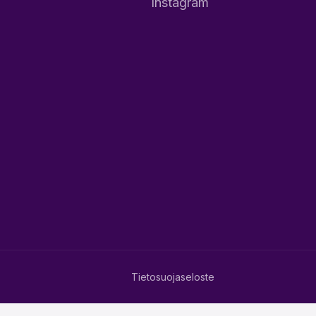
Instagram
Tietosuojaseloste