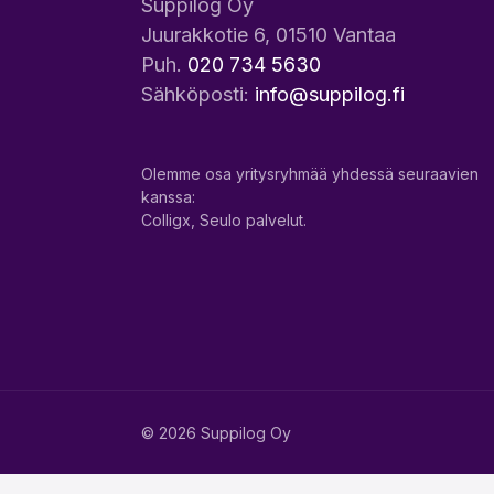
Suppilog Oy
Juurakkotie 6, 01510 Vantaa
Puh.
020 734 5630
Sähköposti:
info@suppilog.fi
Olemme osa yritysryhmää yhdessä seuraavien
kanssa:
Colligx, Seulo palvelut.
© 2026 Suppilog Oy