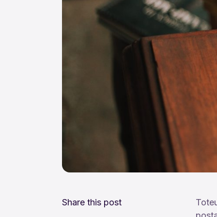
Share this post
Toteu
posta