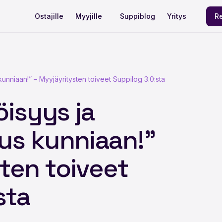
Ostajille
Myyjille
Suppiblog
Yritys
Re
unniaan!” – Myyjäyritysten toiveet Suppilog 3.0:sta
isyys ja
us kunniaan!”
ten toiveet
sta