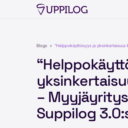
Blogs
“Helppokäyttöisyys ja yksinkertaisuus k
“Helppokäyttö
yksinkertaisu
– Myyjäyritys
Suppilog 3.0: