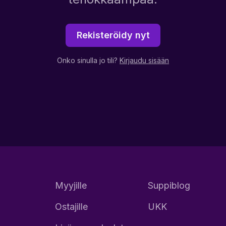
Rekisteröidy nyt
Onko sinulla jo tili?
Kirjaudu sisään
Myyjille
Suppiblog
Ostajille
UKK