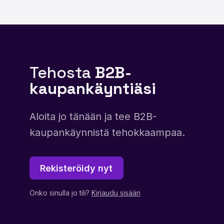
Tehosta
B2B-
kaupankäyntiäsi
Aloita jo tänään ja tee B2B-
kaupankäynnistä tehokkaampaa.
Rekisteröidy nyt
Onko sinulla jo tili?
Kirjaudu sisään