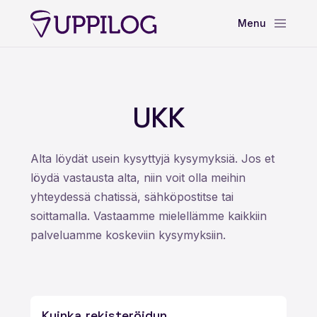
UKK
Alta löydät usein kysyttyjä kysymyksiä. Jos et
löydä vastausta alta, niin voit olla meihin
yhteydessä chatissä, sähköpostitse tai
soittamalla. Vastaamme mielellämme kaikkiin
palveluamme koskeviin kysymyksiin.
Kuinka rekisteröidyn