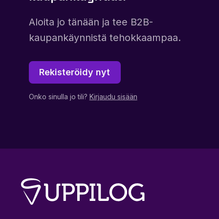
Aloita jo tänään ja tee B2B-
kaupankäynnistä tehokkaampaa.
Rekisteröidy nyt
Onko sinulla jo tili?
Kirjaudu sisään