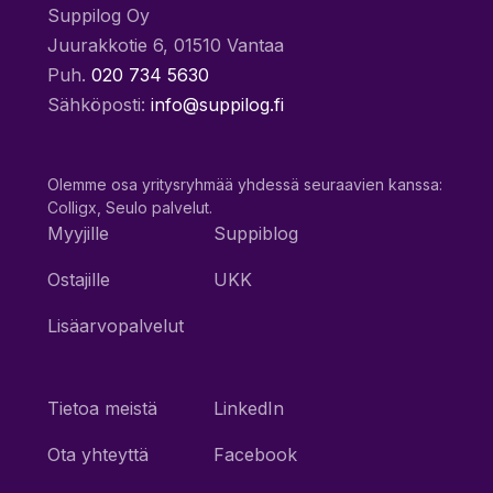
Suppilog Oy
Juurakkotie 6, 01510 Vantaa
Puh.
020 734 5630
Sähköposti:
info@suppilog.fi
Olemme osa yritysryhmää yhdessä seuraavien kanssa:
Colligx, Seulo palvelut.
Myyjille
Suppiblog
Ostajille
UKK
Lisäarvopalvelut
Tietoa meistä
LinkedIn
Ota yhteyttä
Facebook