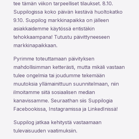
tee tämän viikon tarpeelliset tilaukset. 8.10.
Suppilogissa koko päivän kestävä huoltokatko
9.10. Suppilog markkinapaikka on jälleen
asiakkaidemme käytössä entistäkin
tehokkaampana! Tutustu päivittyneeseen
markkinapaikkaan.
Pyrimme toteuttamaan päivityksen
mahdollisimman ketterästi, mutta mikäli vastaan
tulee ongelmia tai joudumme tekemään
muutoksia yllämainittuun suunnitelmaan, niin
ilmoitamme siitä sosiaalisen median
kanavissamme. Seuraathan siis Suppilogia
Facebookissa, Instagramissa ja LinkedInissä!
Suppilog jatkaa kehitystä vastaamaan
tulevaisuuden vaatimuksiin.