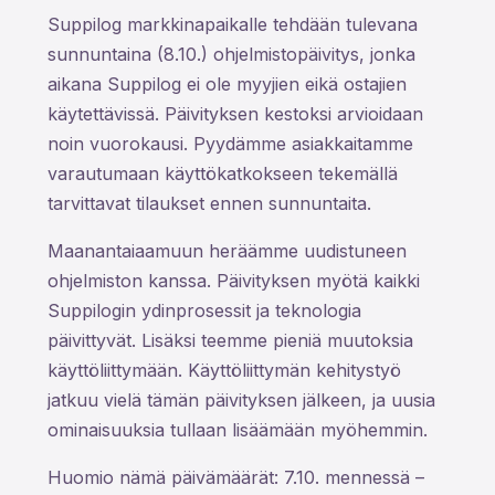
Suppilog markkinapaikalle tehdään tulevana
sunnuntaina (8.10.) ohjelmistopäivitys, jonka
aikana Suppilog ei ole myyjien eikä ostajien
käytettävissä. Päivityksen kestoksi arvioidaan
noin vuorokausi. Pyydämme asiakkaitamme
varautumaan käyttökatkokseen tekemällä
tarvittavat tilaukset ennen sunnuntaita.
Maanantaiaamuun heräämme uudistuneen
ohjelmiston kanssa. Päivityksen myötä kaikki
Suppilogin ydinprosessit ja teknologia
päivittyvät. Lisäksi teemme pieniä muutoksia
käyttöliittymään. Käyttöliittymän kehitystyö
jatkuu vielä tämän päivityksen jälkeen, ja uusia
ominaisuuksia tullaan lisäämään myöhemmin.
Huomio nämä päivämäärät: 7.10. mennessä –