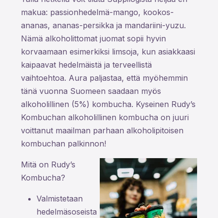
makua: passionhedelmä-mango, kookos-
ananas, ananas-persikka ja mandariini-yuzu.
Nämä alkoholittomat juomat sopii hyvin
korvaamaan esimerkiksi limsoja, kun asiakkaasi
kaipaavat hedelmäistä ja terveellistä
vaihtoehtoa. Aura paljastaa, että myöhemmin
tänä vuonna Suomeen saadaan myös
alkoholillinen (5%) kombucha. Kyseinen Rudy’s
Kombuchan alkoholillinen kombucha on juuri
voittanut maailman parhaan alkoholipitoisen
kombuchan palkinnon!
Mitä on Rudy’s
Kombucha?
Valmistetaan
hedelmäsoseista