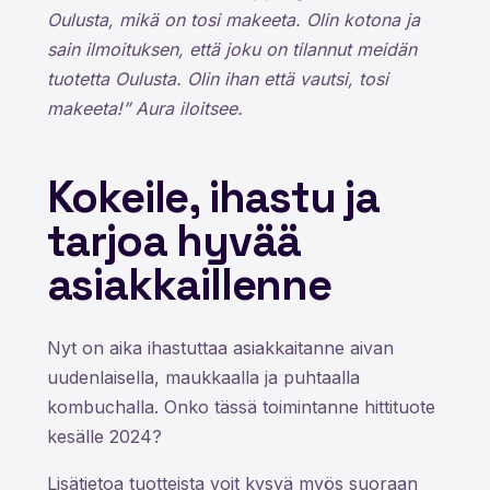
Oulusta, mikä on tosi makeeta. Olin kotona ja
sain ilmoituksen, että joku on tilannut meidän
tuotetta Oulusta. Olin ihan että vautsi, tosi
makeeta!” Aura iloitsee.
Kokeile, ihastu ja
tarjoa hyvää
asiakkaillenne
Nyt on aika ihastuttaa asiakkaitanne aivan
uudenlaisella, maukkaalla ja puhtaalla
kombuchalla. Onko tässä toimintanne hittituote
kesälle 2024?
Lisätietoa tuotteista voit kysyä myös suoraan