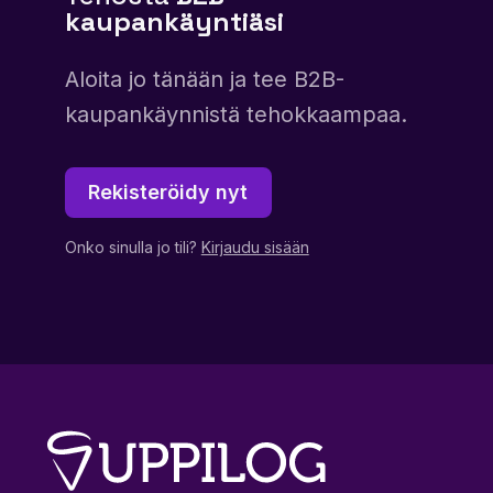
kaupankäyntiäsi
Aloita jo tänään ja tee B2B-
kaupankäynnistä tehokkaampaa.
Rekisteröidy nyt
Onko sinulla jo tili?
Kirjaudu sisään