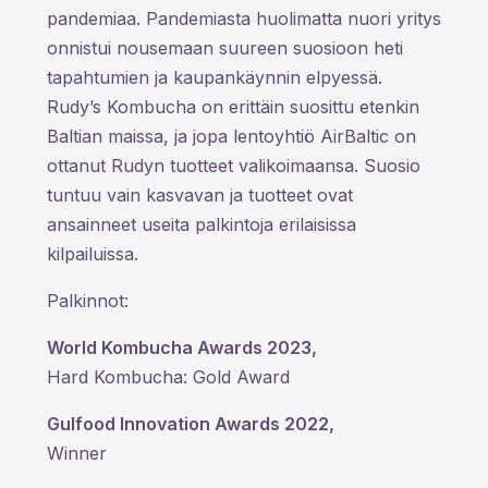
pandemiaa. Pandemiasta huolimatta nuori yritys
onnistui nousemaan suureen suosioon heti
tapahtumien ja kaupankäynnin elpyessä.
Rudy’s Kombucha on erittäin suosittu etenkin
Baltian maissa, ja jopa lentoyhtiö AirBaltic on
ottanut Rudyn tuotteet valikoimaansa. Suosio
tuntuu vain kasvavan ja tuotteet ovat
ansainneet useita palkintoja erilaisissa
kilpailuissa.
Palkinnot:
World Kombucha Awards 2023,
Hard Kombucha: Gold Award
Gulfood Innovation Awards 2022,
Winner