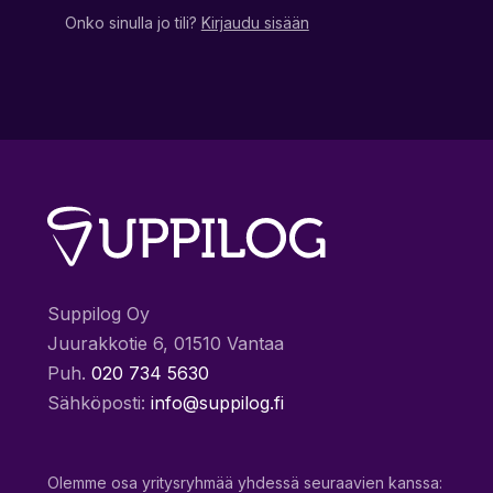
Onko sinulla jo tili?
Kirjaudu sisään
Suppilog Oy
Juurakkotie 6, 01510 Vantaa
Puh.
020 734 5630
Sähköposti:
info@suppilog.fi
Olemme osa yritysryhmää yhdessä seuraavien kanssa: