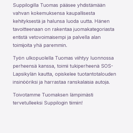
Suppilogilla Tuomas pääsee yhdistämään
vahvan kokemuksensa kaupallisesta
kehityksestä ja halunsa luoda uutta. Hänen
tavoitteenaan on rakentaa juomakategoriasta
entistä vetovoimaisempi ja palvella alan
toimijoita yhä paremmin.
Työn ulkopuolella Tuomas viihtyy luonnossa
perheensä kanssa, toimii tukiperheenä SOS-
Lapsikylän kautta, opiskelee tuotantotalouden
insinööriksi ja harrastaa ranskalaisia autoja.
Toivotamme Tuomaksen lämpimästi
tervetulleeksi Suppilogin tiimiin!