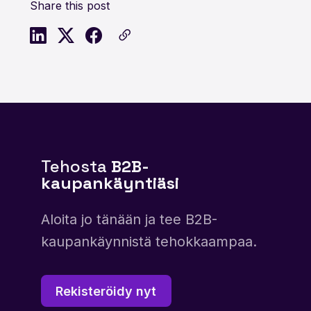
Share this post
Tehosta
B2B-
kaupankäyntiäsi
Aloita jo tänään ja tee B2B-
kaupankäynnistä tehokkaampaa.
Rekisteröidy nyt