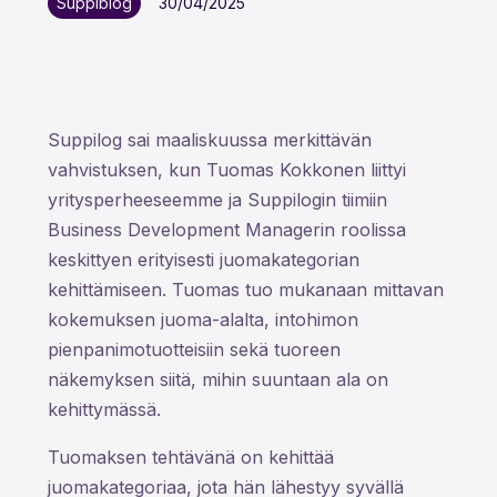
Suppiblog
30/04/2025
Suppilog sai maaliskuussa merkittävän
vahvistuksen, kun Tuomas Kokkonen liittyi
yritysperheeseemme ja Suppilogin tiimiin
Business Development Managerin roolissa
keskittyen erityisesti juomakategorian
kehittämiseen. Tuomas tuo mukanaan mittavan
kokemuksen juoma-alalta, intohimon
pienpanimotuotteisiin sekä tuoreen
näkemyksen siitä, mihin suuntaan ala on
kehittymässä.
Tuomaksen tehtävänä on kehittää
juomakategoriaa, jota hän lähestyy syvällä