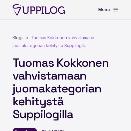
Blogs
Tuomas Kokkonen vahvistamaan
juomakategorian kehitystä Suppilogilla
Tuomas Kokkonen
vahvistamaan
juomakategorian
kehitystä
Suppilogilla